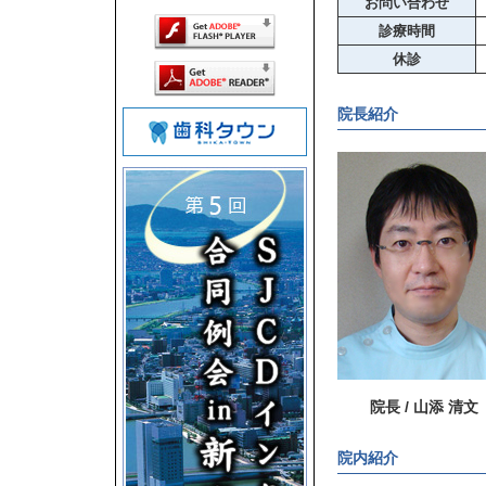
お問い合わせ
診療時間
休診
院長紹介
院長 / 山添 清文
院内紹介